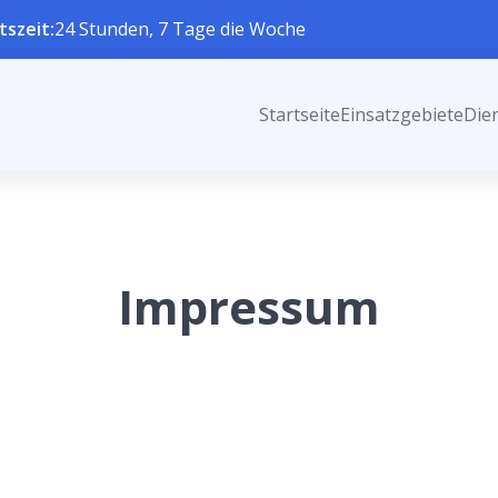
tszeit:
24 Stunden, 7 Tage die Woche
Startseite
Einsatzgebiete
Die
Impressum