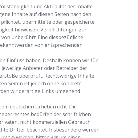
Vollständigkeit und Aktualität der Inhalte
ene Inhalte auf diesen Seiten nach den
pflichtet, übermittelte oder gespeicherte
gkeit hinweisen. Verpflichtungen zur
von unberührt. Eine diesbezügliche
i Bekanntwerden von entsprechenden
nen Einfluss haben. Deshalb können wir für
 jeweilige Anbieter oder Betreiber der
erstöße überprüft. Rechtswidrige Inhalte
ten Seiten ist jedoch ohne konkrete
rden wir derartige Links umgehend
n dem deutschen Urheberrecht. Die
eberrechtes bedürfen der schriftlichen
 privaten, nicht kommerziellen Gebrauch
echte Dritter beachtet. Insbesondere werden
erksam werden, bitten wir um einen