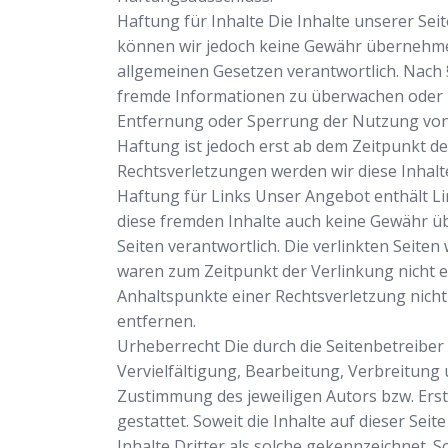
Haftung für Inhalte Die Inhalte unserer Seite
können wir jedoch keine Gewähr übernehmen.
allgemeinen Gesetzen verantwortlich. Nach §
fremde Informationen zu überwachen oder na
Entfernung oder Sperrung der Nutzung von 
Haftung ist jedoch erst ab dem Zeitpunkt 
Rechtsverletzungen werden wir diese Inhal
Haftung für Links Unser Angebot enthält Lin
diese fremden Inhalte auch keine Gewähr übe
Seiten verantwortlich. Die verlinkten Seite
waren zum Zeitpunkt der Verlinkung nicht er
Anhaltspunkte einer Rechtsverletzung nich
entfernen.
Urheberrecht Die durch die Seitenbetreiber
Vervielfältigung, Bearbeitung, Verbreitung
Zustimmung des jeweiligen Autors bzw. Erst
gestattet. Soweit die Inhalte auf dieser Se
Inhalte Dritter als solche gekennzeichnet.