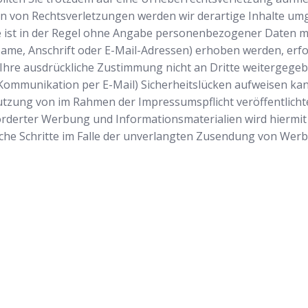
n von Rechtsverletzungen werden wir derartige Inhalte um
ist in der Regel ohne Angabe personenbezogener Daten mö
e, Anschrift oder E-Mail-Adressen) erhoben werden, erfolgt
 Ihre ausdrückliche Zustimmung nicht an Dritte weitergegebe
 Kommunikation per E-Mail) Sicherheitslücken aufweisen kan
 Nutzung von im Rahmen der Impressumspflicht veröffentlich
rderter Werbung und Informationsmaterialien wird hiermit 
tliche Schritte im Falle der unverlangten Zusendung von We
Startseite
Wir sind Ihr v
Schlüsseldiens
Einsatzgebiete
ausgesperrt ha