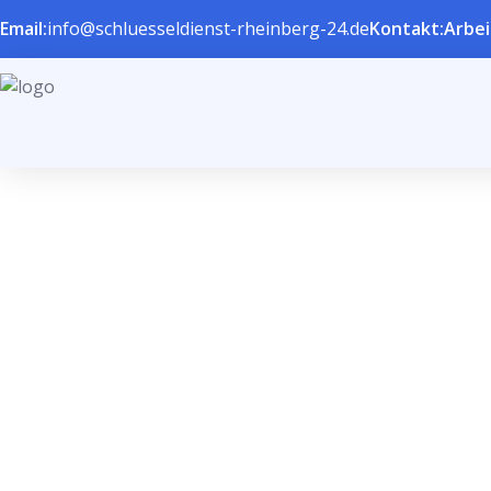
Email:
info@schluesseldienst-rheinberg-24.de
Kontakt:
Arbei