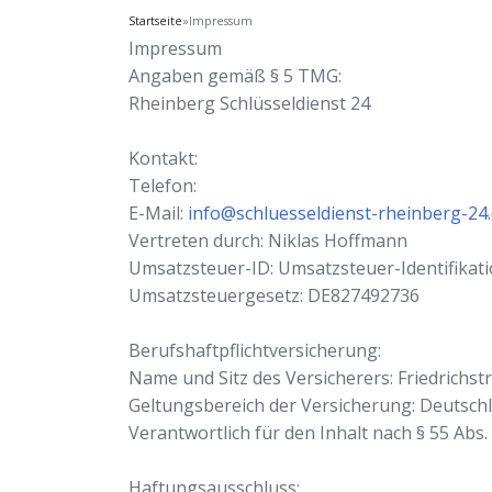
Startseite
»
Impressum
Impressum
Angaben gemäß § 5 TMG:
Rheinberg Schlüsseldienst 24
Kontakt:
Telefon:
E-Mail:
info@schluesseldienst-rheinberg-24
Vertreten durch: Niklas Hoffmann
Umsatzsteuer-ID: Umsatzsteuer-Identifik
Umsatzsteuergesetz: DE827492736
Berufshaftpflichtversicherung:
Name und Sitz des Versicherers: Friedrichs
Geltungsbereich der Versicherung: Deutsch
Verantwortlich für den Inhalt nach § 55 Abs.
Haftungsausschluss: