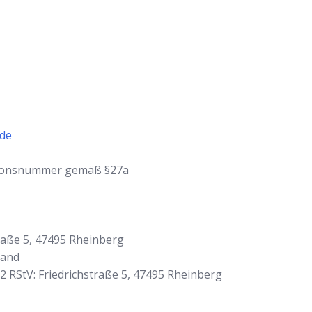
.de
ationsnummer gemäß §27a
traße 5, 47495 Rheinberg
land
 2 RStV: Friedrichstraße 5, 47495 Rheinberg